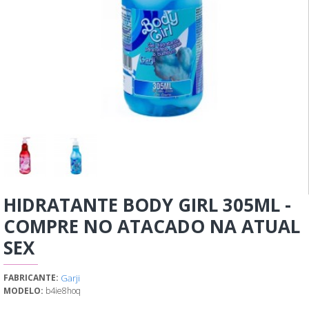
HIDRATANTE BODY GIRL 305ML -
COMPRE NO ATACADO NA ATUAL
SEX
Garji
FABRICANTE:
MODELO:
b4ie8hoq