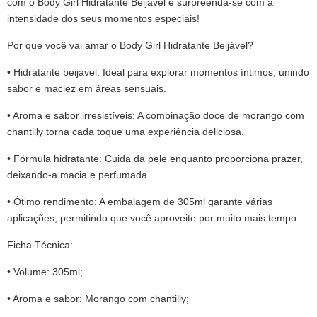
com o Body Girl Hidratante Beijável e surpreenda-se com a
intensidade dos seus momentos especiais!
Por que você vai amar o Body Girl Hidratante Beijável?
• Hidratante beijável: Ideal para explorar momentos íntimos, unindo
sabor e maciez em áreas sensuais.
• Aroma e sabor irresistíveis: A combinação doce de morango com
chantilly torna cada toque uma experiência deliciosa.
• Fórmula hidratante: Cuida da pele enquanto proporciona prazer,
deixando-a macia e perfumada.
• Ótimo rendimento: A embalagem de 305ml garante várias
aplicações, permitindo que você aproveite por muito mais tempo.
Ficha Técnica:
• Volume: 305ml;
• Aroma e sabor: Morango com chantilly;