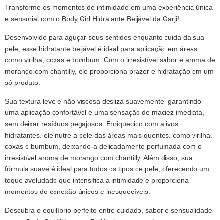
Transforme os momentos de intimidade em uma experiência única
e sensorial com o Body Girl Hidratante Beijável da Garji!
Desenvolvido para aguçar seus sentidos enquanto cuida da sua
pele, esse hidratante beijável é ideal para aplicação em áreas
como virilha, coxas e bumbum. Com o irresistível sabor e aroma de
morango com chantilly, ele proporciona prazer e hidratação em um
só produto.
Sua textura leve e não viscosa desliza suavemente, garantindo
uma aplicação confortável e uma sensação de maciez imediata,
sem deixar resíduos pegajosos. Enriquecido com ativos
hidratantes, ele nutre a pele das áreas mais quentes, como virilha,
coxas e bumbum, deixando-a delicadamente perfumada com o
irresistível aroma de morango com chantilly. Além disso, sua
fórmula suave é ideal para todos os tipos de pele, oferecendo um
toque aveludado que intensifica a intimidade e proporciona
momentos de conexão únicos e inesquecíveis.
Descubra o equilíbrio perfeito entre cuidado, sabor e sensualidade