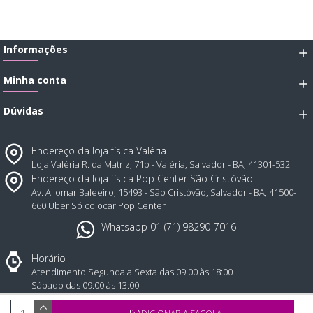
Informações
Minha conta
Dúvidas
Endereço da loja física Valéria
Loja Valéria R. da Matriz, 71b - Valéria, Salvador - BA, 41301-532
Endereço da loja física Pop Center São Cristóvão
Av. Aliomar Baleeiro, 15493 - São Cristóvão, Salvador - BA, 41500-
660 Uber Só colocar Pop Center
Whatsapp 01 (71) 98290-7016
Horário
Atendimento Segunda a Sexta das 09:00 às 18:00
Sábado das 09:00 às 13:00
Todos direitos reservados © 2025, Atual Sex distribuidora de produtos eróticos - CNPJ: 43.1