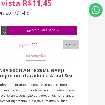
 vista R$11,45
prazo: R$14,31
ADICIONAR A SACOLA
DESCRIÇÃO
ABA EXCITANTE 35ML GARJI -
mpre no atacado na Atual Sex
iaba é um produto desenvolvido especialmente
mular e excitar o prazer feminino. Em contato com a
 ele dá uma sensação de aquecer, esfriar e ainda
eve formigamento, além de aumentar a libido