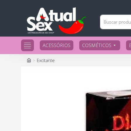
ACESSÓRIOS
COSMÉTICOS
Excitante