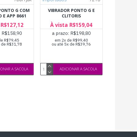
PONTO G COM
VIBRADOR PONTO G E
 E APP 8661
CLITORIS
 R$127,12
À vista R$159,04
: R$158,90
a prazo: R$198,80
de R$79,45
em 2x de R$99,40
x de R$31,78
ou até 5x de R$39,76
IONAR A SACOLA
ADICIONAR A SACOLA