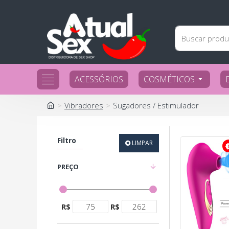
ACESSÓRIOS
COSMÉTICOS
Vibradores
Sugadores / Estimulador
Filtro
LIMPAR
PREÇO
R$
R$