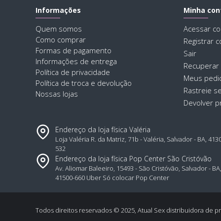
Informações
Minha con
Quem somos
Acessar co
Como comprar
Registrar c
Formas de pagamento
Sair
Informações de entrega
Recuperar
Política de privacidade
Meus pedi
Política de troca e devolução
Rastreie s
Nossas lojas
Devolver p
Endereço da loja física Valéria
Loja Valéria R. da Matriz, 71b - Valéria, Salvador - BA, 413
532
Endereço da loja física Pop Center São Cristóvão
Av. Aliomar Baleeiro, 15493 - São Cristóvão, Salvador - BA
41500-660 Uber Só colocar Pop Center
Todos direitos reservados © 2025, Atual Sex distribuidora de pr