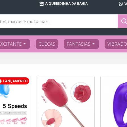
A QUERIDINHA DA BAHIA
W
EXCITANTE
CUECAS
FANTASIAS
VIBRADO
LANÇAMENTO