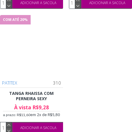
ADICIONAR A SACOLA
ADICIONAR A SACOLA
COM ATÉ 20%
PATITEX
310
TANGA RHAISSA COM
PERNEIRA SEXY
À vista R$9,28
em 2x de R$5,80
a prazo: R$11,60
ADICIONAR A SACOLA