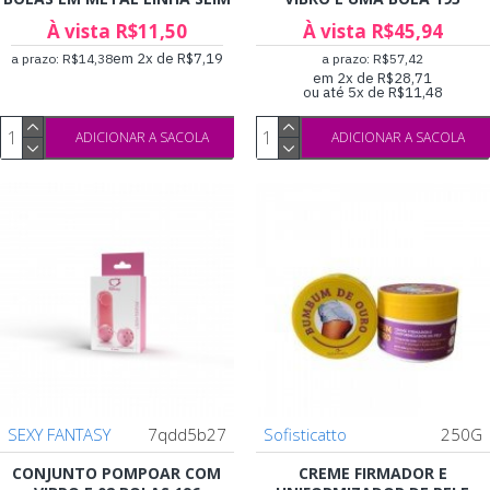
À vista R$11,50
À vista R$45,94
em 2x de R$7,19
a prazo: R$14,38
a prazo: R$57,42
em 2x de R$28,71
ou até 5x de R$11,48
ADICIONAR A SACOLA
ADICIONAR A SACOLA
SEXY FANTASY
7qdd5b27
Sofisticatto
250G
CONJUNTO POMPOAR COM
CREME FIRMADOR E