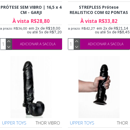
PRÓTESE SEM VIBRO | 16,5 x 4
STREPLESS Prótese
CM - GARJI
REALISTICO COM 02 PONTAS
À vista R$28,80
À vista R$33,82
em 2x de R$18,00
em 2x de R$21,14
a prazo: R$36,00
a prazo: R$42,27
ou até 5x de R$7,20
ou até 5x de R$8,45
ADICIONAR A SACOLA
ADICIONAR A SACOLA
UPPER TOYS
THOR VIBRO
UPPER TOYS
THOR