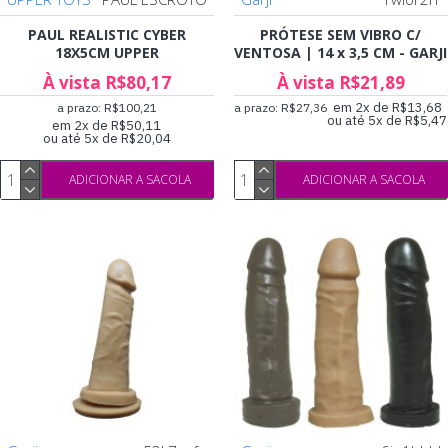
PAUL REALISTIC CYBER
PRÓTESE SEM VIBRO C/
18X5CM UPPER
VENTOSA | 14 x 3,5 CM - GARJI
À vista R$80,17
À vista R$21,89
em 2x de R$13,68
a prazo: R$100,21
a prazo: R$27,36
ou até 5x de R$5,47
em 2x de R$50,11
ou até 5x de R$20,04
ADICIONAR A SACOLA
ADICIONAR A SACOLA