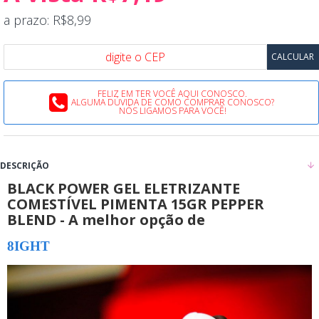
a prazo: R$8,99
FELIZ EM TER VOCÊ AQUI CONOSCO.
ALGUMA DÚVIDA DE COMO COMPRAR CONOSCO?
NÓS LIGAMOS PARA VOCÊ!
DESCRIÇÃO
BLACK POWER GEL ELETRIZANTE
COMESTÍVEL PIMENTA 15GR PEPPER
BLEND - A melhor opção de
8IGHT