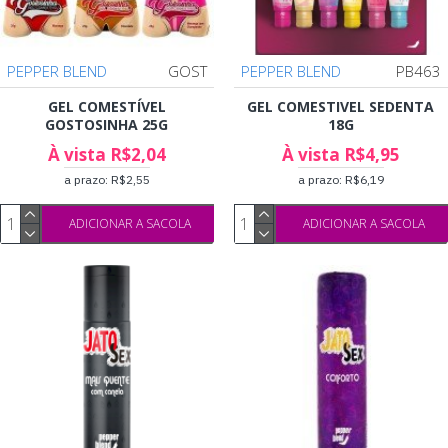
PEPPER BLEND
GOST
PEPPER BLEND
PB463
GEL COMESTÍVEL
GEL COMESTIVEL SEDENTA
GOSTOSINHA 25G
18G
À vista R$2,04
À vista R$4,95
a prazo: R$2,55
a prazo: R$6,19
ADICIONAR A SACOLA
ADICIONAR A SACOLA