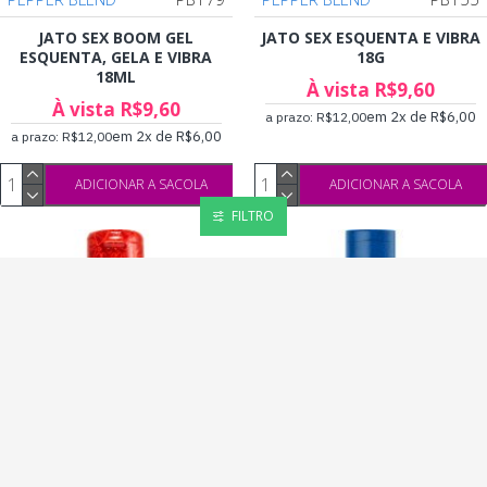
JATO SEX BOOM GEL
JATO SEX ESQUENTA E VIBRA
ESQUENTA, GELA E VIBRA
18G
18ML
À vista R$9,60
À vista R$9,60
em 2x de R$6,00
a prazo: R$12,00
em 2x de R$6,00
a prazo: R$12,00
ADICIONAR A SACOLA
ADICIONAR A SACOLA
FILTRO
PEPPER BLEND
PB116
PEPPER BLEND
PB180