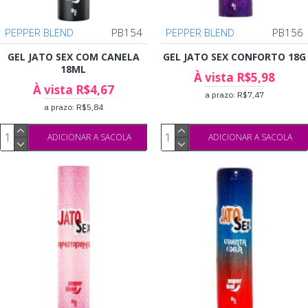
PEPPER BLEND
PB154
PEPPER BLEND
PB156
GEL JATO SEX COM CANELA
GEL JATO SEX CONFORTO 18G
18ML
À vista R$5,98
À vista R$4,67
a prazo: R$7,47
a prazo: R$5,84
ADICIONAR A SACOLA
ADICIONAR A SACOLA