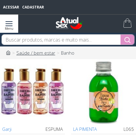
ACESSAR
CADASTRAR
Saúde / bem estar
Banho
Garji
ESPUMA
LA PIMENTA
L065