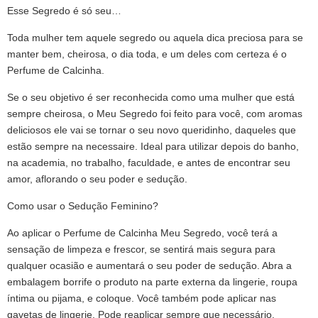
Esse Segredo é só seu…
Toda mulher tem aquele segredo ou aquela dica preciosa para se
manter bem, cheirosa, o dia toda, e um deles com certeza é o
Perfume de Calcinha.
Se o seu objetivo é ser reconhecida como uma mulher que está
sempre cheirosa, o Meu Segredo foi feito para você, com aromas
deliciosos ele vai se tornar o seu novo queridinho, daqueles que
estão sempre na necessaire. Ideal para utilizar depois do banho,
na academia, no trabalho, faculdade, e antes de encontrar seu
amor, aflorando o seu poder e sedução.
Como usar o Sedução Feminino?
Ao aplicar o Perfume de Calcinha Meu Segredo, você terá a
sensação de limpeza e frescor, se sentirá mais segura para
qualquer ocasião e aumentará o seu poder de sedução. Abra a
embalagem borrife o produto na parte externa da lingerie, roupa
íntima ou pijama, e coloque. Você também pode aplicar nas
gavetas de lingerie. Pode reaplicar sempre que necessário.