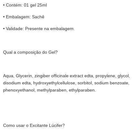
• Contém: 01 gel 25ml
• Embalagem: Sachê
• Validade: Presente na embalagem.
Qual a composição do Gel?
Aqua, Glycerin, zingiber officinale extract edta, propylene, glycol,
disodium edta, hydroxyethylcellulose, sorbitol, sodium benzoate,
phenoxyethanol, methylparaben, ethylparaben.
Como usar o Excitante Lúcifer?