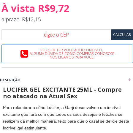
À vista R$9,72
a prazo: R$12,15
FELIZ EM TER VOCÊ AQUI CONOSCO.
ALGUMA DÚVIDA DE COMO COMPRAR CONOSCO?
NÓS LIGAMOS PARA VOCÊ!
DESCRIÇÃO
LUCIFER GEL EXCITANTE 25ML - Compre
no atacado na Atual Sex
Para relembrar a série Lúcifer, a Garji desenvolveu um incrível
excitante que fará com que todos os seus desejos e fetiches se
realizem da melhor maneira, feito para que o casal se delicie deste
incrível gel estimulante.