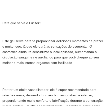
Para que serve o Lúcifer?
Este gel serve para te proporcionar deliciosos momentos de prazer
e muito fogo, já que ele dará as sensações de esquentar. O
cosmético ainda irá sensibilizar o local aplicado, aumentando a
circulação sanguínea e auxiliando para que você chegue ao seu
melhor e mais intenso orgasmo com facilidade.
Por ter um efeito vasodilatador, ele é super recomendado para
relações anais, deixando tudo ainda mais gostoso e intenso,
proporcionando muito conforto e lubrificação durante a penetração,
já que contém um alto poder lubrificante.Ele também serve como