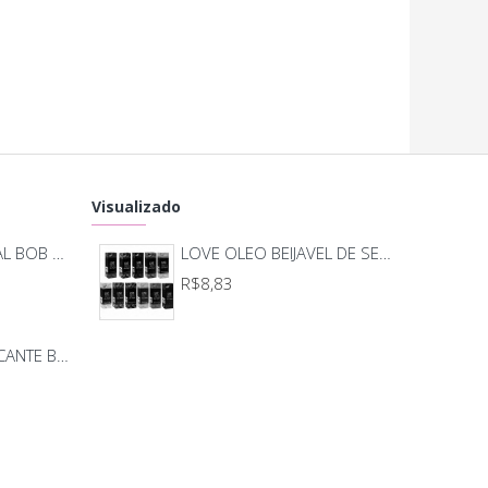
tem: 35ml
Visualizado
MASSAGEADOR ANAL BOB DEEP BLUE - LELO
LOVE OLEO BEIJAVEL DE SENSAÇÃO 35ML CHILLIES
R$8,83
BODY BEIJO PROVOCANTE BRANCO 592