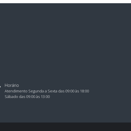
Horário
Atendimento Segunda a Sexta das 09:00 às 18:00
Sábado das 09:00 às 13:00