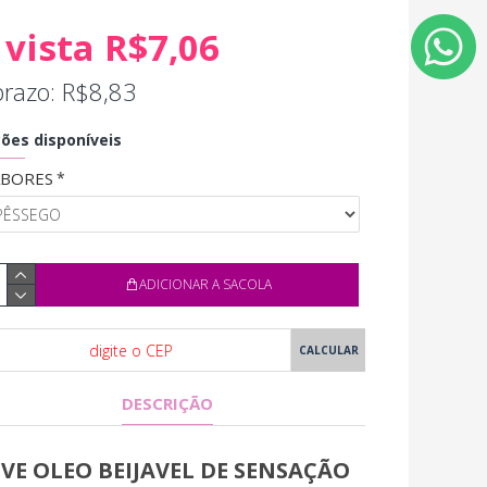
 vista R$7,06
prazo: R$8,83
ões disponíveis
ABORES
ADICIONAR A SACOLA
DESCRIÇÃO
VE OLEO BEIJAVEL DE SENSAÇÃO