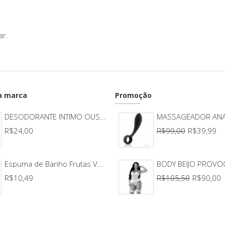
Con
ar.
 marca
Promoção
DESODORANTE INTIMO OUSADA CHILLIES
R$24,00
R$99,00
R$39,99
Espuma de Banho Frutas Vermelha 80g
R$10,49
R$105,50
R$90,00