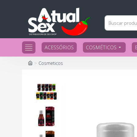
ACESSÓRIOS
COSMÉTICOS
Cosmeticos