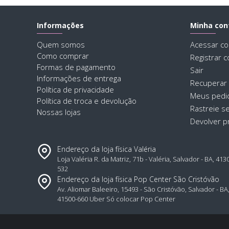
Informações
Minha con
Quem somos
Acessar co
Como comprar
Registrar c
Formas de pagamento
Sair
Informações de entrega
Recuperar
Política de privacidade
Meus pedi
Política de troca e devolução
Rastreie s
Nossas lojas
Devolver p
Endereço da loja física Valéria
Loja Valéria R. da Matriz, 71b - Valéria, Salvador - BA, 413
532
Endereço da loja física Pop Center São Cristóvão
Av. Aliomar Baleeiro, 15493 - São Cristóvão, Salvador - BA
41500-660 Uber Só colocar Pop Center