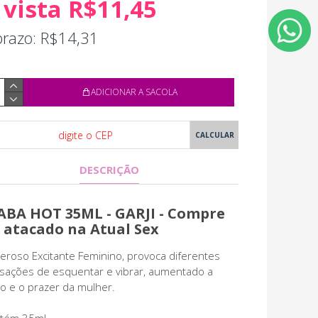
 vista R$11,45
prazo: R$14,31
ADICIONAR A SACOLA
DESCRIÇÃO
ABA HOT 35ML - GARJI - Compre
 atacado na Atual Sex
eroso Excitante Feminino, provoca diferentes
sações de esquentar e vibrar, aumentado a
do e o prazer da mulher.