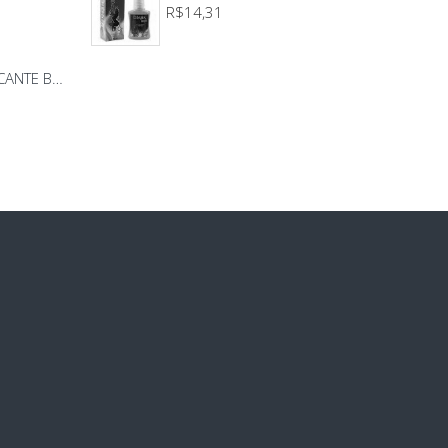
R$14,31
BODY BEIJO PROVOCANTE BRANCO 592