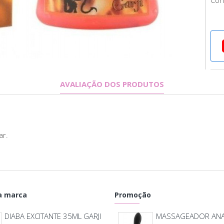
Con
AVALIAÇÃO DOS PRODUTOS
ar.
 marca
Promoção
DIABA EXCITANTE 35ML GARJI