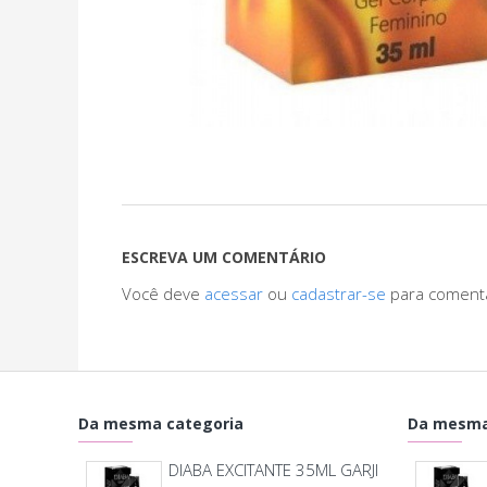
ESCREVA UM COMENTÁRIO
Você deve
acessar
ou
cadastrar-se
para coment
Da mesma categoria
Da mesma
DIABA EXCITANTE 35ML GARJI