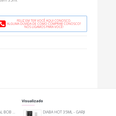
tém 35ml.
FELIZ EM TER VOCÊ AQUI CONOSCO.
ALGUMA DÚVIDA DE COMO COMPRAR CONOSCO?
NÓS LIGAMOS PARA VOCÊ!
Visualizado
MASSAGEADOR ANAL BOB DEEP BLUE - LELO
DIABA HOT 35ML - GARJI