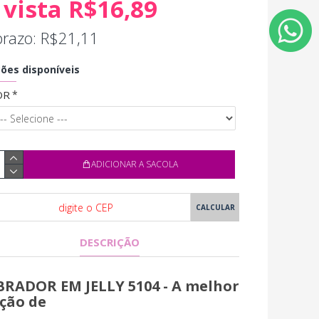
 vista R$16,89
prazo: R$21,11
ões disponíveis
OR
ADICIONAR A SACOLA
DESCRIÇÃO
BRADOR EM JELLY 5104 - A melhor
ção de