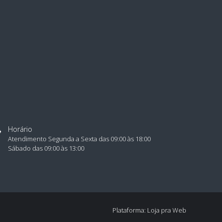
idas:
cm de comprimento, 3 cm de espessura (medidas
oximadas).
Horário
Atendimento Segunda a Sexta das 09:00 às 18:00
Sábado das 09:00 às 13:00
enização:
Plataforma: Loja pra Web