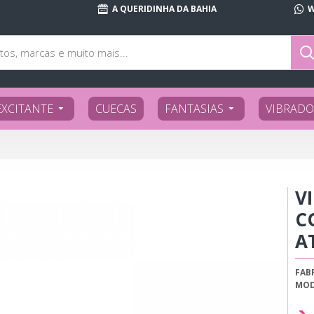
A QUERIDINHA DA BAHIA
W
EXCITANTE
CUECAS
FANTASIAS
VIBRADO
V
C
A
FAB
MOD