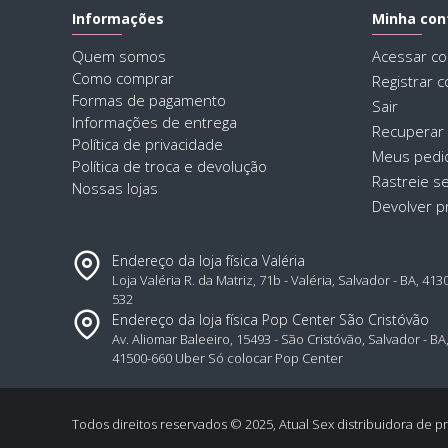
Informações
Minha con
Quem somos
Acessar co
Como comprar
Registrar c
Formas de pagamento
Sair
Informações de entrega
Recuperar
Política de privacidade
Meus pedi
Política de troca e devolução
Rastreie s
Nossas lojas
Devolver p
Endereço da loja física Valéria
Loja Valéria R. da Matriz, 71b - Valéria, Salvador - BA, 413
532
Endereço da loja física Pop Center São Cristóvão
Av. Aliomar Baleeiro, 15493 - São Cristóvão, Salvador - BA
41500-660 Uber Só colocar Pop Center
Todos direitos reservados © 2025, Atual Sex distribuidora de pr