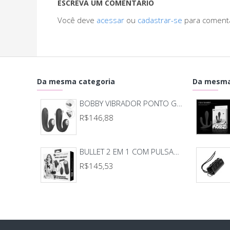
ESCREVA UM COMENTÁRIO
Você deve
acessar
ou
cadastrar-se
para coment
Da mesma categoria
Da mesma
BOBBY VIBRADOR PONTO G E CLITORIS 8675
R$146,88
BULLET 2 EM 1 COM PULSAÇÃO E CONTROLE 7192
R$145,53