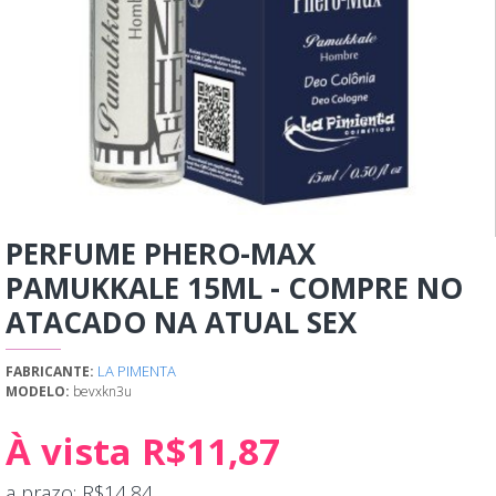
PERFUME PHERO-MAX
PAMUKKALE 15ML - COMPRE NO
ATACADO NA ATUAL SEX
LA PIMENTA
FABRICANTE:
MODELO:
bevxkn3u
À vista R$11,87
a prazo: R$14,84