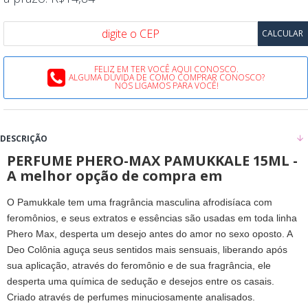
FELIZ EM TER VOCÊ AQUI CONOSCO.
ALGUMA DÚVIDA DE COMO COMPRAR CONOSCO?
NÓS LIGAMOS PARA VOCÊ!
DESCRIÇÃO
PERFUME PHERO-MAX PAMUKKALE 15ML -
A melhor opção de compra em
O Pamukkale tem uma fragrância masculina afrodisíaca com
feromônios, e seus extratos e essências são usadas em toda linha
Phero Max, desperta um desejo antes do amor no sexo oposto. A
Deo Colônia aguça seus sentidos mais sensuais, liberando após
sua aplicação, através do feromônio e de sua fragrância, ele
desperta uma química de sedução e desejos entre os casais.
Criado através de perfumes minuciosamente analisados.