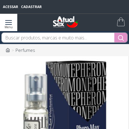
ACESSAR
CADASTRAR
Perfumes