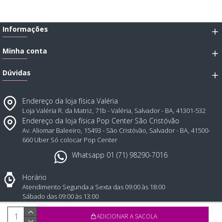
Informações
Minha conta
Dúvidas
Endereço da loja física Valéria
Loja Valéria R. da Matriz, 71b - Valéria, Salvador - BA, 41301-532
Endereço da loja física Pop Center São Cristóvão
Av. Aliomar Baleeiro, 15493 - São Cristóvão, Salvador - BA, 41500-
660 Uber Só colocar Pop Center
Whatsapp 01 (71) 98290-7016
Horário
Atendimento Segunda a Sexta das 09:00 às 18:00
Sábado das 09:00 às 13:00
Todos direitos reservados © 2025, Atual Sex distribuidora de produtos eróticos - CNPJ: 43.1
ADICIONAR A SACOLA