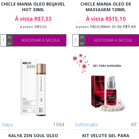
CHICLE MANIA OLEO BEIJAVEL
CHICLE MANIA OLEO DE
HOT 30ML
MASSAGEM 120ML
À vista R$7,33
À vista R$15,10
em 2x de R$9,44
a prazo: R$9,16
a prazo: R$18,88
ADICIONAR A SACOLA
ADICIONAR A SACOLA
Kalya
1994
Sofisticatto
KIT
KALYA ZEN SOUL OLEO
KIT VELUTE GEL PARA