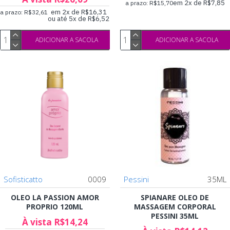
em 2x de R$7,85
a prazo: R$15,70
em 2x de R$16,31
a prazo: R$32,61
ou até 5x de R$6,52
ADICIONAR A SACOLA
ADICIONAR A SACOLA
Sofisticatto
0009
Pessini
35ML
OLEO LA PASSION AMOR
SPIANARE OLEO DE
PROPRIO 120ML
MASSAGEM CORPORAL
PESSINI 35ML
À vista R$14,24