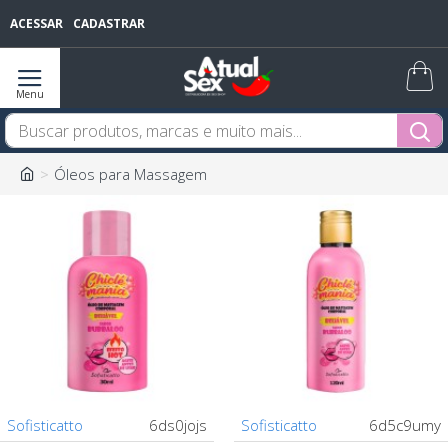
ACESSAR
CADASTRAR
Óleos para Massagem
Sofisticatto
6ds0jojs
Sofisticatto
6d5c9umy