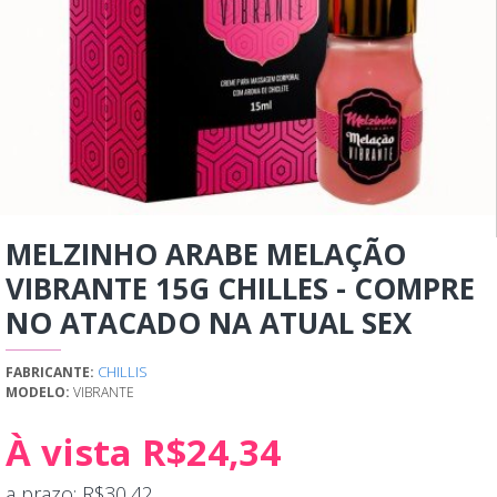
MELZINHO ARABE MELAÇÃO
VIBRANTE 15G CHILLES - COMPRE
NO ATACADO NA ATUAL SEX
CHILLIS
FABRICANTE:
MODELO:
VIBRANTE
À vista R$24,34
a prazo: R$30,42