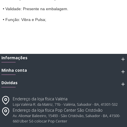
• Validade: Presente na embalagem.
• Função: Vibra e Pulsa;
Informações
Minha conta
Dúvidas
Endereço da loja física Valéria
Loja Valéria R. da Matriz, 71b - Valéria, Salvador - BA, 41301-532
Endereço da loja física Pop Center São Cristóvão
Av. Aliomar Baleeiro, 15493 - São Cristóvão, Salvador - BA, 41500-
660 Uber Só colocar Pop Center