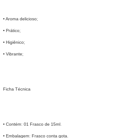
• Aroma delicioso;
• Prático;
• Higiênico;
• Vibrante;
Ficha Técnica
• Contém: 01 Frasco de 15ml.
• Embalagem: Frasco conta gota.