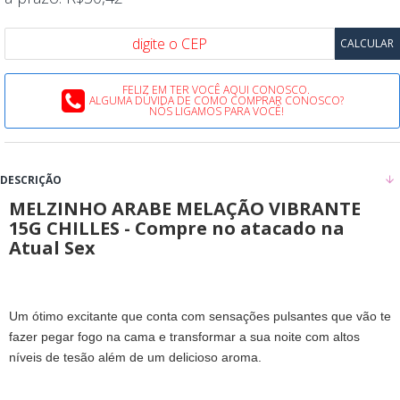
FELIZ EM TER VOCÊ AQUI CONOSCO.
ALGUMA DÚVIDA DE COMO COMPRAR CONOSCO?
NÓS LIGAMOS PARA VOCÊ!
DESCRIÇÃO
MELZINHO ARABE MELAÇÃO VIBRANTE
15G CHILLES - Compre no atacado na
Atual Sex
Um ótimo excitante que conta com sensações pulsantes que vão te
fazer pegar fogo na cama e transformar a sua noite com altos
níveis de tesão além de um delicioso aroma.