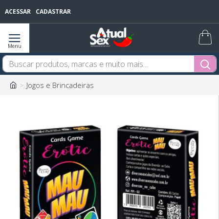
ACESSAR
CADASTRAR
Jogos e Brincadeiras