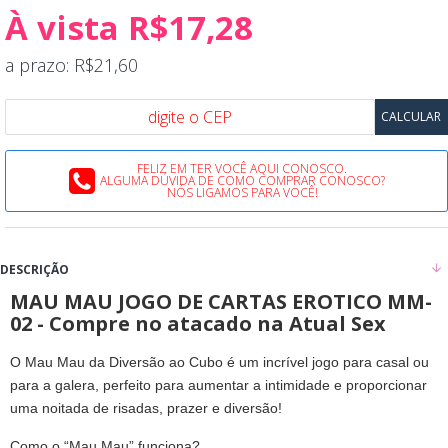
À vista R$17,28
a prazo: R$21,60
FELIZ EM TER VOCÊ AQUI CONOSCO.
ALGUMA DÚVIDA DE COMO COMPRAR CONOSCO?
NÓS LIGAMOS PARA VOCÊ!
DESCRIÇÃO
MAU MAU JOGO DE CARTAS EROTICO MM-
02 - Compre no atacado na Atual Sex
O Mau Mau da Diversão ao Cubo é um incrível jogo para casal ou
para a galera, perfeito para aumentar a intimidade e proporcionar
uma noitada de risadas, prazer e diversão!
Como o “Mau Mau” funciona?