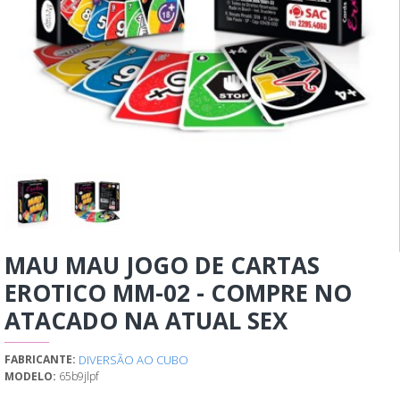
MAU MAU JOGO DE CARTAS
EROTICO MM-02 - COMPRE NO
ATACADO NA ATUAL SEX
DIVERSÃO AO CUBO
FABRICANTE:
MODELO:
65b9jlpf