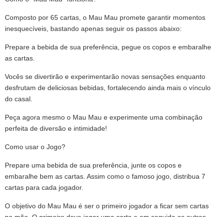
Composto por 65 cartas, o Mau Mau promete garantir momentos
inesquecíveis, bastando apenas seguir os passos abaixo:
Prepare a bebida de sua preferência, pegue os copos e embaralhe
as cartas.
Vocês se divertirão e experimentarão novas sensações enquanto
desfrutam de deliciosas bebidas, fortalecendo ainda mais o vínculo
do casal.
Peça agora mesmo o Mau Mau e experimente uma combinação
perfeita de diversão e intimidade!
Como usar o Jogo?
Prepare uma bebida de sua preferência, junte os copos e
embaralhe bem as cartas. Assim como o famoso jogo, distribua 7
cartas para cada jogador.
O objetivo do Mau Mau é ser o primeiro jogador a ficar sem cartas
na mão. O primeiro deve jogar uma carta e em seguida os outros