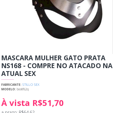
MASCARA MULHER GATO PRATA
NS168 - COMPRE NO ATACADO NA
ATUAL SEX
STILLO SEX
FABRICANTE:
MODELO:
boo8fs2q
À vista R$51,70
a prazo: R$64,62