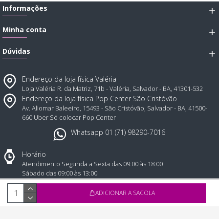
Informações
Minha conta
Dúvidas
Endereço da loja física Valéria
Loja Valéria R. da Matriz, 71b - Valéria, Salvador - BA, 41301-532
Endereço da loja física Pop Center São Cristóvão
Av. Aliomar Baleeiro, 15493 - São Cristóvão, Salvador - BA, 41500-
660 Uber Só colocar Pop Center
Whatsapp 01 (71) 98290-7016
Horário
Atendimento Segunda a Sexta das 09:00 às 18:00
Sábado das 09:00 às 13:00
Todos direitos reservados © 2025, Atual Sex distribuidora de produtos eróticos - CNPJ: 43.1
ADICIONAR A SACOLA