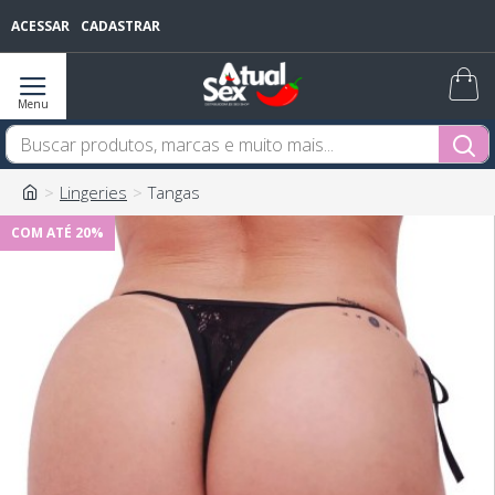
ACESSAR
CADASTRAR
Lingeries
Tangas
COM ATÉ 20%