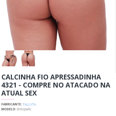
CALCINHA FIO APRESSADINHA
4321 - COMPRE NO ATACADO NA
ATUAL SEX
TALLYTA
FABRICANTE:
MODELO:
8n9zpw9c