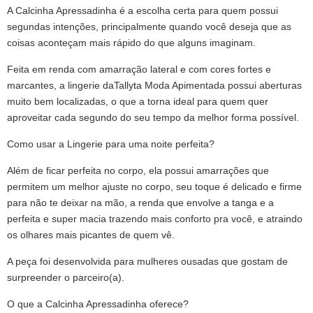
A Calcinha Apressadinha é a escolha certa para quem possui
segundas intenções, principalmente quando você deseja que as
coisas aconteçam mais rápido do que alguns imaginam.
Feita em renda com amarração lateral e com cores fortes e
marcantes, a lingerie daTallyta Moda Apimentada possui aberturas
muito bem localizadas, o que a torna ideal para quem quer
aproveitar cada segundo do seu tempo da melhor forma possível.
Como usar a Lingerie para uma noite perfeita?
Além de ficar perfeita no corpo, ela possui amarrações que
permitem um melhor ajuste no corpo, seu toque é delicado e firme
para não te deixar na mão, a renda que envolve a tanga e a
perfeita e super macia trazendo mais conforto pra você, e atraindo
os olhares mais picantes de quem vê.
A peça foi desenvolvida para mulheres ousadas que gostam de
surpreender o parceiro(a).
O que a Calcinha Apressadinha oferece?