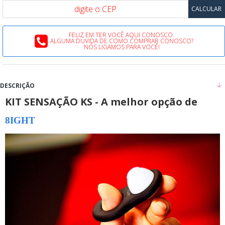
FELIZ EM TER VOCÊ AQUI CONOSCO.
ALGUMA DÚVIDA DE COMO COMPRAR CONOSCO?
NÓS LIGAMOS PARA VOCÊ!
DESCRIÇÃO
KIT SENSAÇÃO KS - A melhor opção de
8IGHT