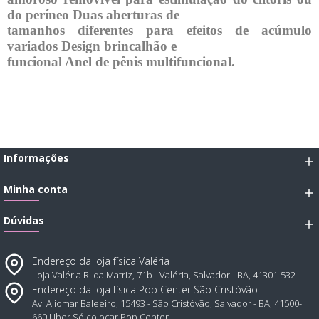
do períneo Duas aberturas de

tamanhos diferentes para efeitos de acúmulo 
variados Design brincalhão e

funcional Anel de pênis multifuncional.
Informações
Minha conta
Dúvidas
Endereço da loja física Valéria
Loja Valéria R. da Matriz, 71b - Valéria, Salvador - BA, 41301-532
Endereço da loja física Pop Center São Cristóvão
Av. Aliomar Baleeiro, 15493 - São Cristóvão, Salvador - BA, 41500-
660 Uber Só colocar Pop Center