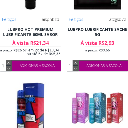
Feitiços
aikpnbzd
Feitiços
atzgkb7z
LUBPRO HOT PREMIUM
LUBPRO LUBRIFICANTE SACHE
LUBRIFICANTE 60ML SABOR
5G
À vista R$21,34
À vista R$2,93
em 2x de R$13,34
a prazo: R$26,67
a prazo: R$3,66
ou até 5x de R$5,33
ADICIONAR A SACOLA
ADICIONAR A SACOLA