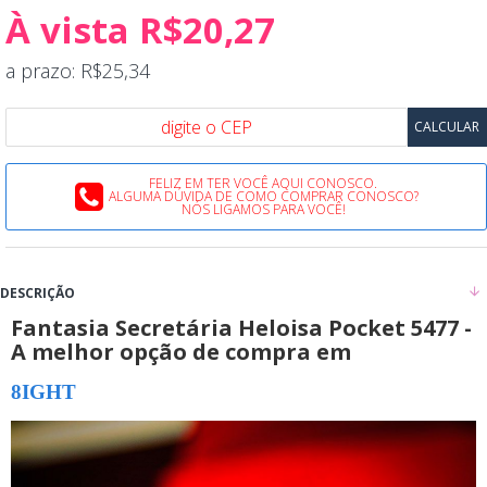
À vista R$20,27
a prazo: R$25,34
FELIZ EM TER VOCÊ AQUI CONOSCO.
ALGUMA DÚVIDA DE COMO COMPRAR CONOSCO?
NÓS LIGAMOS PARA VOCÊ!
DESCRIÇÃO
Fantasia Secretária Heloisa Pocket 5477 -
A melhor opção de compra em
8IGHT