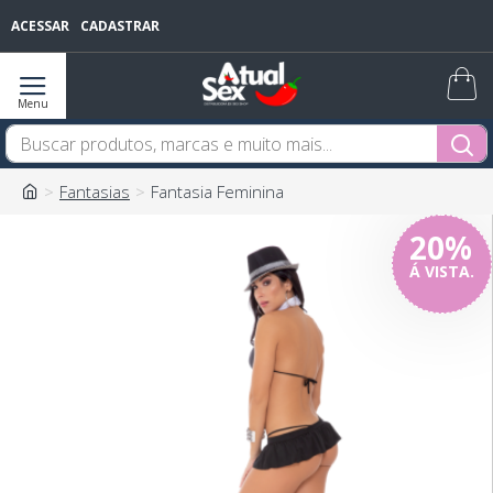
ACESSAR
CADASTRAR
Fantasias
Fantasia Feminina
20%
Á VISTA.