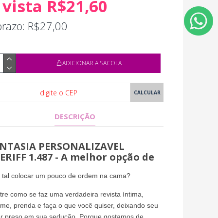
 vista R$21,60
prazo: R$27,00
ADICIONAR A SACOLA
DESCRIÇÃO
NTASIA PERSONALIZAVEL
ERIFF 1.487 - A melhor opção de
 tal colocar um pouco de ordem na cama?
re como se faz uma verdadeira revista íntima,
me, prenda e faça o que você quiser, deixando seu
r preso em sua sedução. Porque gostamos de