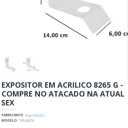
EXPOSITOR EM ACRILICO 8265 G -
COMPRE NO ATACADO NA ATUAL
SEX
Importados
FABRICANTE:
MODELO:
7dhzzk7d