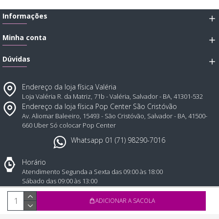
Informações
Minha conta
Dúvidas
Endereço da loja física Valéria
Loja Valéria R. da Matriz, 71b - Valéria, Salvador - BA, 41301-532
Endereço da loja física Pop Center São Cristóvão
Av. Aliomar Baleeiro, 15493 - São Cristóvão, Salvador - BA, 41500-
660 Uber Só colocar Pop Center
Whatsapp 01 (71) 98290-7016
Horário
Atendimento Segunda a Sexta das 09:00 às 18:00
Sábado das 09:00 às 13:00
Todos direitos reservados © 2025, Atual Sex distribuidora de produtos eróticos - CNPJ: 43.1
ADICIONAR A SACOLA