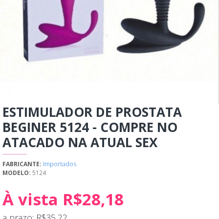
ESTIMULADOR DE PROSTATA
BEGINER 5124 - COMPRE NO
ATACADO NA ATUAL SEX
Importados
FABRICANTE:
MODELO:
5124
À vista R$28,18
a prazo: R$35,22