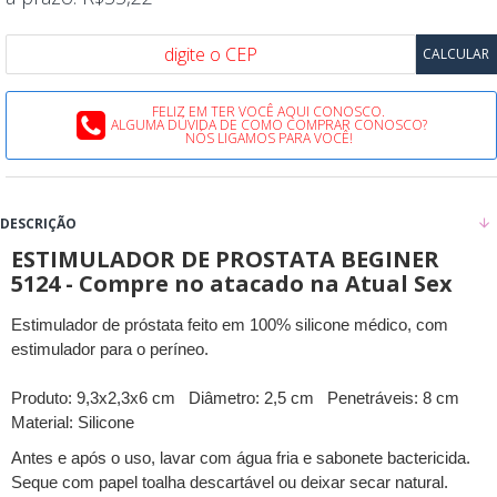
FELIZ EM TER VOCÊ AQUI CONOSCO.
ALGUMA DÚVIDA DE COMO COMPRAR CONOSCO?
NÓS LIGAMOS PARA VOCÊ!
DESCRIÇÃO
ESTIMULADOR DE PROSTATA BEGINER
5124 - Compre no atacado na Atual Sex
Estimulador de próstata feito em 100% silicone médico, com
estimulador para o períneo.
Produto: 9,3x2,3x6 cm Diâmetro: 2,5 cm Penetráveis: 8 cm
Material: Silicone
Antes e após o uso, lavar com água fria e sabonete bactericida.
Seque com papel toalha descartável ou deixar secar natural.