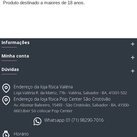
Produto destinado a maiores de 18 anos.
Informações
Minha conta
Dúvidas
Endereço da loja física Valéria
Loja Valéria R. da Matriz, 71b - Valéria, Salvador - BA, 41301-532
Endereço da loja física Pop Center São Cristóvão
Av. Aliomar Baleeiro, 15493 - São Cristóvão, Salvador - BA, 41500-
660 Uber Só colocar Pop Center
Whatsapp 01 (71) 98290-7016
Horário