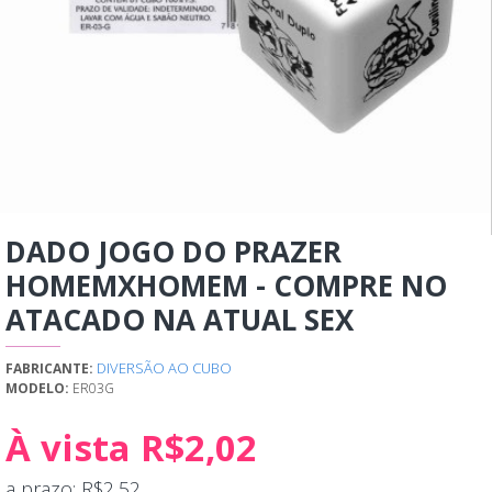
DADO JOGO DO PRAZER
HOMEMXHOMEM - COMPRE NO
ATACADO NA ATUAL SEX
DIVERSÃO AO CUBO
FABRICANTE:
MODELO:
ER03G
À vista R$2,02
a prazo: R$2,52