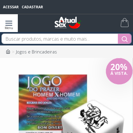
ACESSAR
CADASTRAR
Jogos e Brincadeiras
20%
Á VISTA.