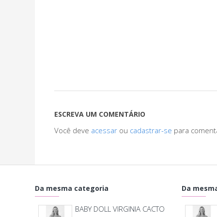
ESCREVA UM COMENTÁRIO
Você deve
acessar
ou
cadastrar-se
para coment
Da mesma categoria
Da mesma
BABY DOLL VIRGINIA CACTO