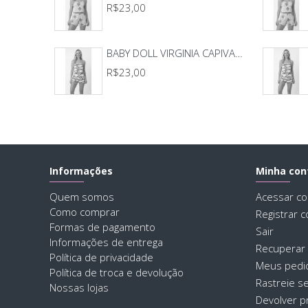
R$23,00
BABY DOLL VIRGINIA CAPIVARA
R$23,00
Informações
Minha con
Quem somos
Acessar co
Como comprar
Registrar c
Formas de pagamento
Sair
Informações de entrega
Recuperar
Política de privacidade
Meus pedi
Política de troca e devolução
Rastreie s
Nossas lojas
Devolver p