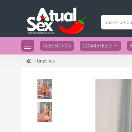
ACESSÓRIOS
COSMÉTICOS
Lingeries