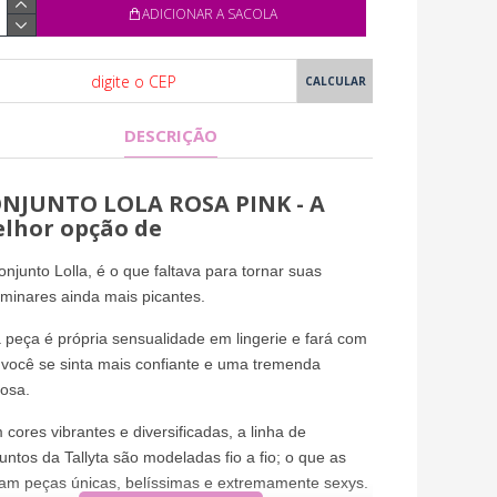
ADICIONAR A SACOLA
DESCRIÇÃO
NJUNTO LOLA ROSA PINK - A
lhor opção de
njunto Lolla, é o que faltava para tornar suas
iminares ainda mais picantes.
 peça é própria sensualidade em lingerie e fará com
você se sinta mais confiante e uma tremenda
osa.
cores vibrantes e diversificadas, a linha de
untos da Tallyta são modeladas fio a fio; o que as
am peças únicas, belíssimas e extremamente sexys.