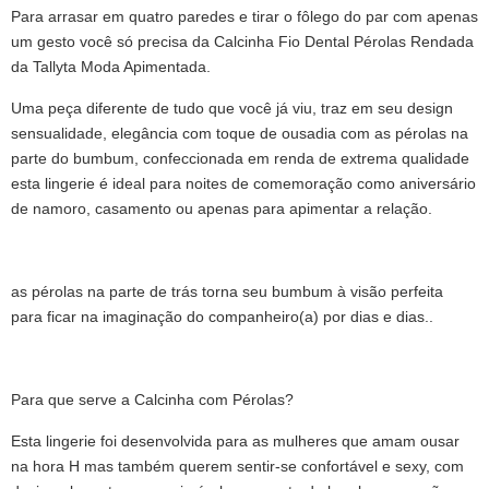
Para arrasar em quatro paredes e tirar o fôlego do par com apenas
um gesto você só precisa da Calcinha Fio Dental Pérolas Rendada
da Tallyta Moda Apimentada.
Uma peça diferente de tudo que você já viu, traz em seu design
sensualidade, elegância com toque de ousadia com as pérolas na
parte do bumbum, confeccionada em renda de extrema qualidade
esta lingerie é ideal para noites de comemoração como aniversário
de namoro, casamento ou apenas para apimentar a relação.
as pérolas na parte de trás torna seu bumbum à visão perfeita
para ficar na imaginação do companheiro(a) por dias e dias..
Para que serve a Calcinha com Pérolas?
Esta lingerie foi desenvolvida para as mulheres que amam ousar
na hora H mas também querem sentir-se confortável e sexy, com