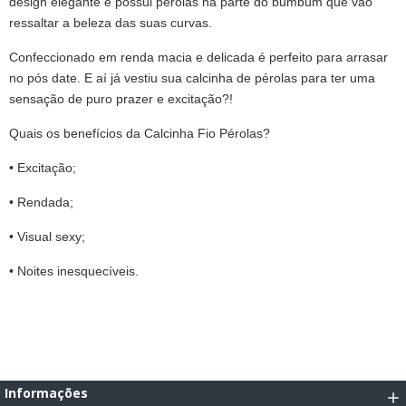
design elegante e possui pérolas na parte do bumbum que vão
ressaltar a beleza das suas curvas.
Confeccionado em renda macia e delicada é perfeito para arrasar
no pós date. E aí já vestiu sua calcinha de pérolas para ter uma
sensação de puro prazer e excitação?!
Quais os benefícios da Calcinha Fio Pérolas?
• Excitação;
• Rendada;
• Visual sexy;
• Noites inesquecíveis.
Informações