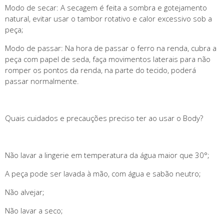
Modo de secar: A secagem é feita a sombra e gotejamento
natural, evitar usar o tambor rotativo e calor excessivo sob a
peça;
Modo de passar: Na hora de passar o ferro na renda, cubra a
peça com papel de seda, faça movimentos laterais para não
romper os pontos da renda, na parte do tecido, poderá
passar normalmente.
Quais cuidados e precauções preciso ter ao usar o Body?
Não lavar a lingerie em temperatura da água maior que 30°;
A peça pode ser lavada à mão, com água e sabão neutro;
Não alvejar;
Não lavar a seco;