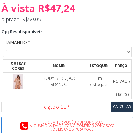
À vista R$47,24
a prazo: R$59,05
Opções disponíveis
TAMANHO
OUTRAS
NOME:
ESTOQUE:
PREÇO:
CORES
BODY SEDUÇÃO
Em
R$59,05
BRANCO
estoque
R$0,00
FELIZ EM TER VOCÊ AQUI CONOSCO.
ALGUMA DÚVIDA DE COMO COMPRAR CONOSCO?
NÓS LIGAMOS PARA VOCÊ!