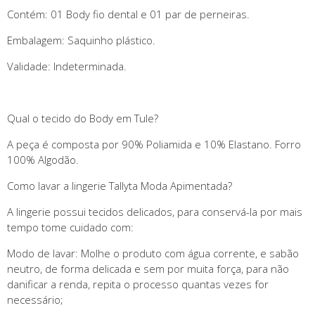
Contém: 01 Body fio dental e 01 par de perneiras.
Embalagem: Saquinho plástico.
Validade: Indeterminada.
Qual o tecido do Body em Tule?
A peça é composta por 90% Poliamida e 10% Elastano. Forro
100% Algodão.
Como lavar a lingerie Tallyta Moda Apimentada?
A lingerie possui tecidos delicados, para conservá-la por mais
tempo tome cuidado com:
Modo de lavar: Molhe o produto com água corrente, e sabão
neutro, de forma delicada e sem por muita força, para não
danificar a renda, repita o processo quantas vezes for
necessário;