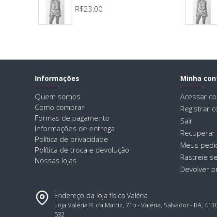
R$23,00
Informações
Minha con
Quem somos
Acessar co
Como comprar
Registrar c
Formas de pagamento
Sair
Informações de entrega
Recuperar
Política de privacidade
Meus pedi
Política de troca e devolução
Rastreie s
Nossas lojas
Devolver p
Endereço da loja física Valéria
Loja Valéria R. da Matriz, 71b - Valéria, Salvador - BA, 413
532