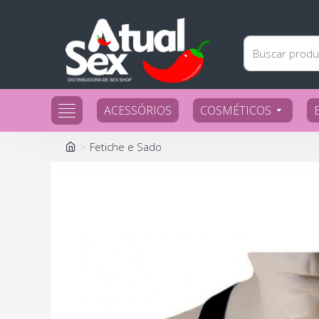
ACESSÓRIOS
COSMÉTICOS
Fetiche e Sado