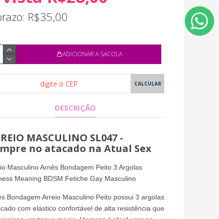
prazo: R$35,00
ADICIONAR A SACOLA
DESCRIÇÃO
REIO MASCULINO SL047 -
mpre no atacado na Atual Sex
io Masculino Arnês Bondagem Peito 3 Argolas
ness Meaning BDSM Fetiche Gay Masculino
s Bondagem Arreio Masculino Peito possui 3 argolas
icado com elástico confortável de alta resistência que